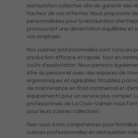
restauration collective afin de garantir des ré
hauteur de vos attentes. Nous proposons de
personnalisées pour la restauration d'entrepr
promouvant une alimentation équilibrée et s
vos employés.
Nos cuisines professionnelles sont conçues 
production efficace et rapide, tout en minimi
coûts d'exploitation. Nous pensons égaleme
être du personnel avec des espaces de trava
ergonomiques et agréables. N'oubliez pas no
de maintenance en froid commercial et d'en
équipements pour un service plus complet. L
professionnels de La Croix-Valmer nous font
pour leurs cuisines collectives.
Fiez-vous à nos compétences pour l’installat
cuisines professionnelles en restauration coll