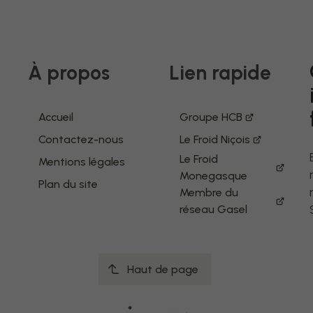
À propos
Lien rapide
Accueil
Groupe HCB
Contactez-nous
Le Froid Niçois
Le Froid
Mentions légales
Monegasque
Plan du site
Membre du
réseau Gasel
Haut de page