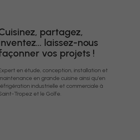
Cuisinez, partagez,
inventez... laissez-nous
façonner vos projets !
Expert en étude, conception, installation et
maintenance en grande cuisine ainsi qu'en
réfrigération industrielle et commerciale à
Saint-Tropez et le Golfe.