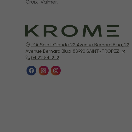
Croix-Valmer.
ZA Saint-Claude 22 Avenue Bernard Blua,
22
Avenue Bernard Blua,
83990
SAINT-TROPEZ
04 22 54 12 12