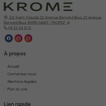
ZA Saint-Claude 22 Avenue Bernard Blua,
22 Avenue
Bernard Blua,
83990
SAINT-TROPEZ
04 22 54 12 12
À propos
Accueil
Contactez-nous
Mentions légales
Plan du site
Lien rapide