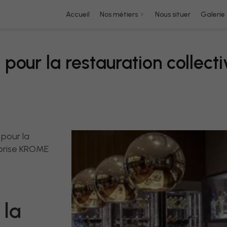
Accueil
Nos métiers
Nous situer
Galerie
e pour la restauration collec
 pour la
reprise KROME
 la