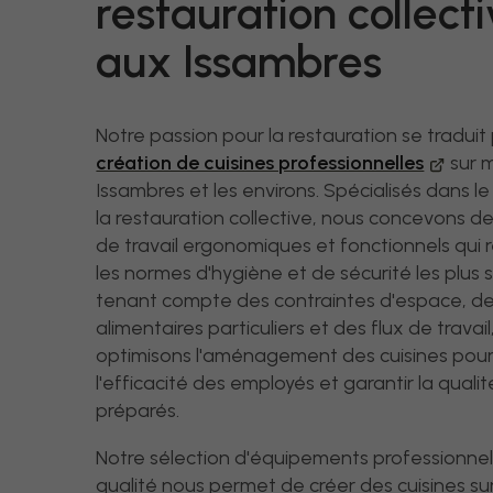
restauration collect
aux Issambres
Notre passion pour la restauration se traduit 
création de cuisines professionnelles
sur 
Issambres et les environs. Spécialisés dans 
la restauration collective, nous concevons 
de travail ergonomiques et fonctionnels qui
les normes d'hygiène et de sécurité les plus s
tenant compte des contraintes d'espace, d
alimentaires particuliers et des flux de travai
optimisons l'aménagement des cuisines pour
l'efficacité des employés et garantir la quali
préparés.
Notre sélection d'équipements professionne
qualité nous permet de créer des cuisines su