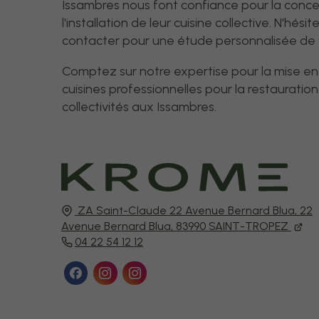
Issambres nous font confiance pour la conce
l'installation de leur cuisine collective. N'hés
contacter pour une étude personnalisée de v
Comptez sur notre expertise pour la mise en
cuisines professionnelles pour la restauratio
collectivités aux Issambres.
ZA Saint-Claude 22 Avenue Bernard Blua,
22
Avenue Bernard Blua,
83990
SAINT-TROPEZ
04 22 54 12 12