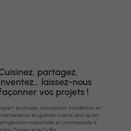
Cuisinez, partagez,
inventez... laissez-nous
façonner vos projets !
Expert en étude, conception, installation et
maintenance en grande cuisine ainsi qu'en
réfrigération industrielle et commerciale à
Saint-Tropez et le Golfe.