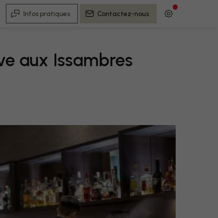
Infos pratiques
Contactez-nous
tive aux Issambres